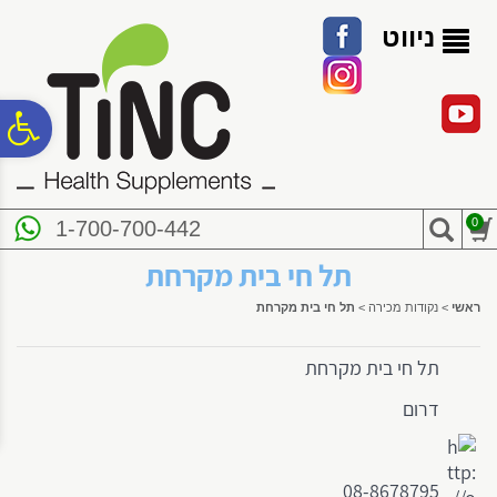
לתפריט
לתוכן
לתפריט
אתר
המרכזי
נגישות
ניווט
פ
סר
0
1-700-700-442
נג
תל חי בית מקרחת
ראשי
>
נקודות מכירה
>
תל חי בית מקרחת
תל חי בית מקרחת
דרום
08-8678795