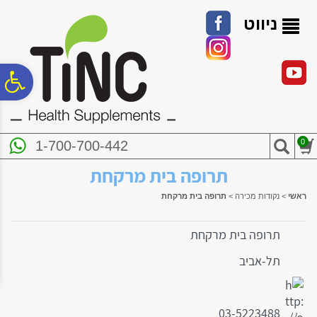
לתפריט
לתוכן
לתפריט
אתר
המרכזי
נגישות
ניווט
פ
סר
0
1-700-700-442
נג
תרופה בית מרקחת
ראשי
>
נקודות מכירה
>
תרופה בית מרקחת
תרופה בית מרקחת
תל-אביב
03-5223488