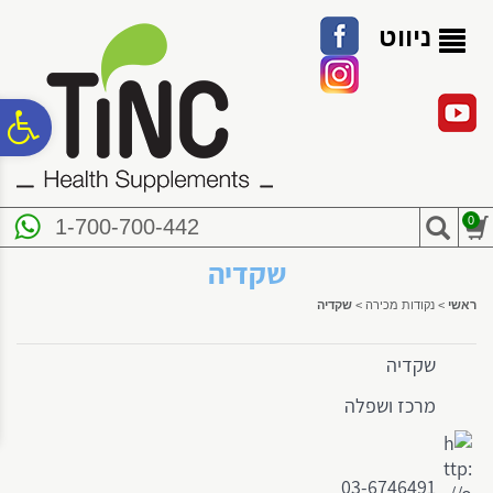
לתפריט
לתוכן
לתפריט
אתר
המרכזי
נגישות
ניווט
פ
סר
0
1-700-700-442
נג
שקדיה
ראשי
>
נקודות מכירה
>
שקדיה
שקדיה
מרכז ושפלה
03-6746491