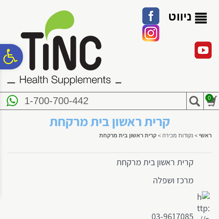
לתפריט
לתוכן
לתפריט
אתר
המרכזי
נגישות
ניווט
פ
סר
0
1-700-700-442
נג
קרית ראשון בית מרקחת
ראשי
>
נקודות מכירה
>
קרית ראשון בית מרקחת
קרית ראשון בית מרקחת
מרכז ושפלה
03-9617085