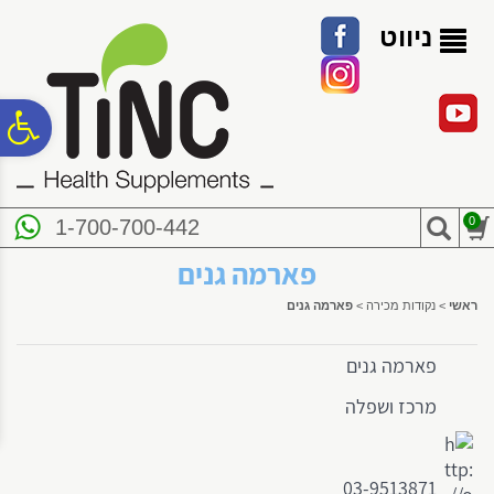
לתפריט
לתוכן
לתפריט
אתר
המרכזי
נגישות
ניווט
פ
סר
0
1-700-700-442
נג
פארמה גנים
ראשי
>
נקודות מכירה
>
פארמה גנים
פארמה גנים
מרכז ושפלה
03-9513871