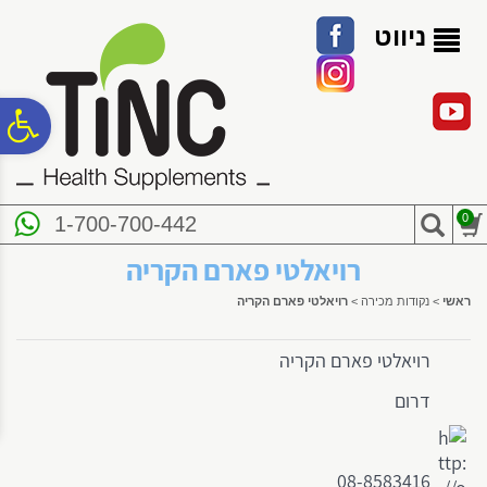
לתפריט
לתוכן
לתפריט
אתר
המרכזי
נגישות
ניווט
פ
סר
0
1-700-700-442
נג
רויאלטי פארם הקריה
ראשי
>
נקודות מכירה
>
רויאלטי פארם הקריה
רויאלטי פארם הקריה
דרום
08-8583416