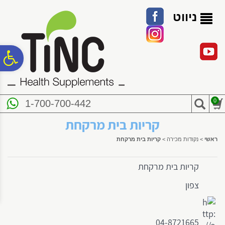
לתפריט
לתוכן
לתפריט
אתר
המרכזי
נגישות
ניווט
פ
סר
0
1-700-700-442
נג
קריות בית מרקחת
ראשי
>
נקודות מכירה
>
קריות בית מרקחת
קריות בית מרקחת
צפון
04-8721665