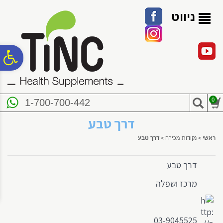
לתפריט
לתוכן
לתפריט
אתר
המרכזי
נגישות
ניווט
פ
סר
0
1-700-700-442
נג
דרך טבע
ראשי
>
נקודות מכירה
>
דרך טבע
דרך טבע
מרכז ושפלה
03-9045525