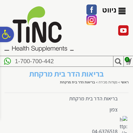
לתפריט
לתוכן
לתפריט
אתר
המרכזי
נגישות
ניווט
פ
סר
0
1-700-700-442
נג
בריאות הדר בית מרקחת
ראשי
>
נקודות מכירה
>
בריאות הדר בית מרקחת
בריאות הדר בית מרקחת
צפון
04-6376518