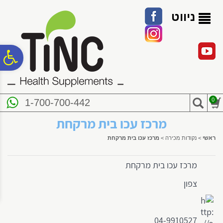
לתפריט
לתוכן
לתפריט
אתר
המרכזי
נגישות
ניווט
פ
סר
0
1-700-700-442
נג
מרכז עכו בית מרקחת
ראשי
>
נקודות מכירה
>
מרכז עכו בית מרקחת
מרכז עכו בית מרקחת
צפון
04-9910527