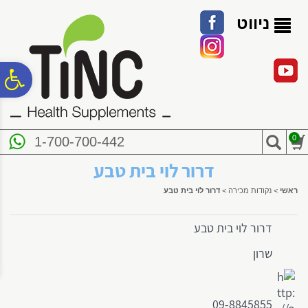
לתפריט
לתוכן
לתפריט
אתר
המרכזי
נגישות
ניווט
פ
סר
0
1-700-700-442
נג
דרור לוי בית טבע
ראשי
>
נקודות מכירה
>
דרור לוי בית טבע
דרור לוי בית טבע
שרון
09-8845855