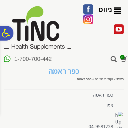
לתפריט
לתוכן
לתפריט
אתר
המרכזי
נגישות
ניווט
פ
סר
0
1-700-700-442
נג
כפר ראמה
ראשי
>
נקודות מכירה
>
כפר ראמה
כפר ראמה
צפון
04-9581228