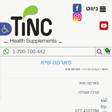
לתפריט
לתוכן
לתפריט
אתר
המרכזי
נגישות
ניווט
פ
סר
0
1-700-700-442
נג
פארמה שיא
ראשי
>
נקודות מכירה
>
פארמה שיא
פארמה שיא
מרכז ושפלה
077-4107286