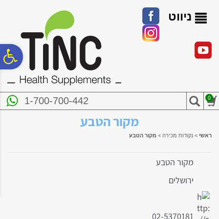
לתפריט
לתוכן
לתפריט
אתר
המרכזי
נגישות
ניווט
פ
סר
0
1-700-700-442
נג
מקור הטבע
ראשי
>
נקודות מכירה
>
מקור הטבע
מקור הטבע
ירושלים
02-5370181