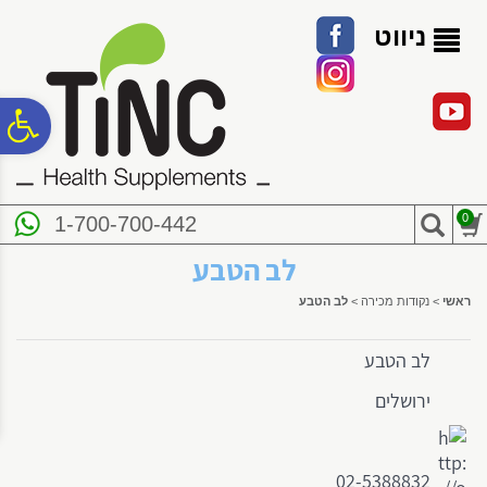
לתפריט
לתוכן
לתפריט
אתר
המרכזי
נגישות
ניווט
פ
סר
0
1-700-700-442
נג
לב הטבע
ראשי
>
נקודות מכירה
>
לב הטבע
לב הטבע
ירושלים
02-5388832