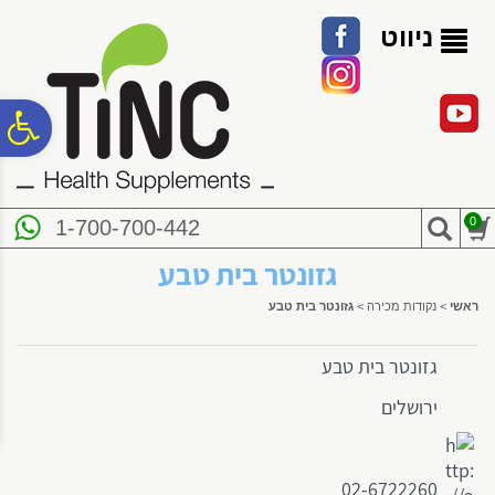
לתפריט
לתוכן
לתפריט
אתר
המרכזי
נגישות
ניווט
פ
סר
0
1-700-700-442
נג
גזונטר בית טבע
ראשי
>
נקודות מכירה
>
גזונטר בית טבע
גזונטר בית טבע
ירושלים
02-6722260