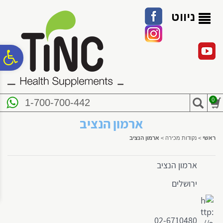
לתפריט
לתוכן
לתפריט
אתר
המרכזי
נגישות
ניווט
פ
סר
0
1-700-700-442
נג
ארמון הנציב
ראשי
>
נקודות מכירה
>
ארמון הנציב
ארמון הנציב
ירושלים
02-6710480