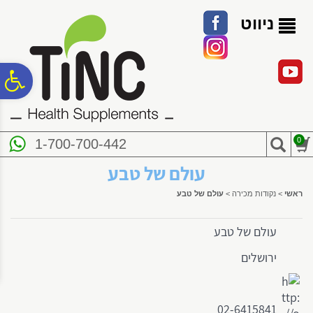
לתפריט
לתוכן
לתפריט
אתר
המרכזי
נגישות
ניווט
פ
סר
0
1-700-700-442
נג
עולם של טבע
ראשי
>
נקודות מכירה
>
עולם של טבע
עולם של טבע
ירושלים
02-6415841