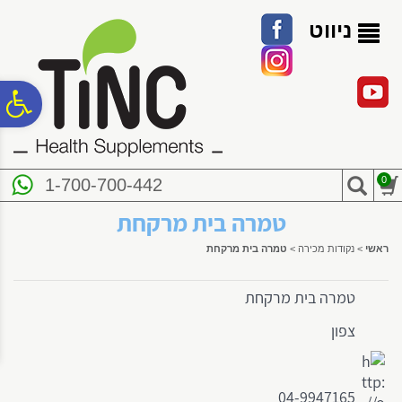
לתפריט
לתוכן
לתפריט
אתר
המרכזי
נגישות
ניווט
פ
סר
0
1-700-700-442
נג
טמרה בית מרקחת
ראשי
>
נקודות מכירה
>
טמרה בית מרקחת
טמרה בית מרקחת
צפון
04-9947165