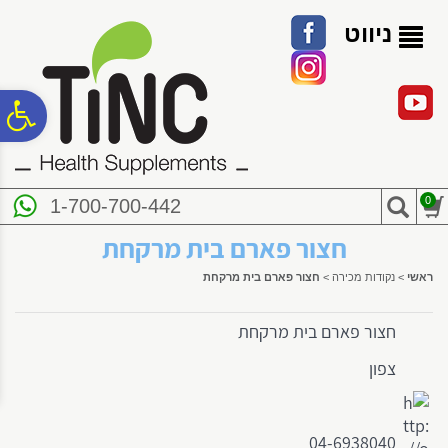
לתפריט
לתוכן
לתפריט
אתר
המרכזי
נגישות
ניווט
פ
סר
0
1-700-700-442
נג
חצור פארם בית מרקחת
ראשי
>
נקודות מכירה
>
חצור פארם בית מרקחת
חצור פארם בית מרקחת
צפון
04-6938040