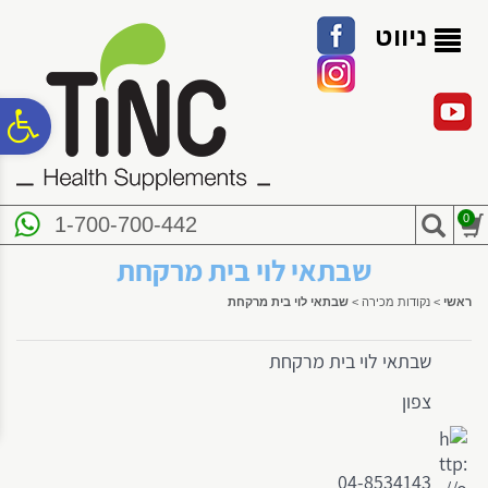
לתפריט
לתוכן
לתפריט
אתר
המרכזי
נגישות
ניווט
פ
סר
0
1-700-700-442
נג
שבתאי לוי בית מרקחת
ראשי
>
נקודות מכירה
>
שבתאי לוי בית מרקחת
שבתאי לוי בית מרקחת
צפון
04-8534143