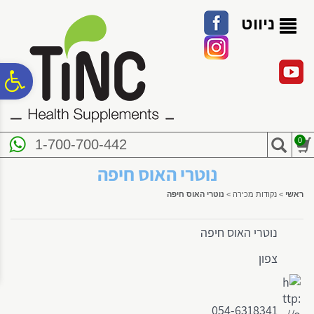
לתפריט
לתוכן
לתפריט
אתר
המרכזי
נגישות
ניווט
פ
סר
0
1-700-700-442
נג
נוטרי האוס חיפה
ראשי
>
נקודות מכירה
>
נוטרי האוס חיפה
נוטרי האוס חיפה
צפון
054-6318341