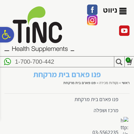
לתפריט
לתוכן
לתפריט
אתר
המרכזי
נגישות
ניווט
פ
סר
0
1-700-700-442
נג
פנו פארם בית מרקחת
ראשי
>
נקודות מכירה
>
פנו פארם בית מרקחת
פנו פארם בית מרקחת
מרכז ושפלה
03-5562235