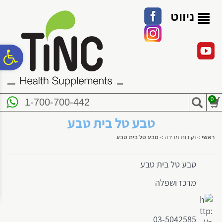
לתפריט
לתוכן
לתפריט
אתר
המרכזי
נגישות
ניווט
פ
סר
0
1-700-700-442
נג
טבע טל בית טבע
ראשי
>
נקודות מכירה
>
טבע טל בית טבע
טבע טל בית טבע
מרכז ושפלה
03-5042585