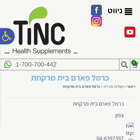
לתפריט
לתוכן
לתפריט
אתר
המרכזי
נגישות
ניווט
פ
סר
0
1-700-700-442
נג
כרמל פארם בית מרקחת
ראשי
>
נקודות מכירה
>
כרמל פארם בית מרקחת
כרמל פארם בית מרקחת
צפון
04-6392397