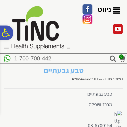
לתפריט
לתוכן
לתפריט
אתר
המרכזי
נגישות
ניווט
פ
סר
0
1-700-700-442
נג
טבע גבעתיים
ראשי
>
נקודות מכירה
>
טבע גבעתיים
טבע גבעתיים
מרכז ושפלה
03-6700154