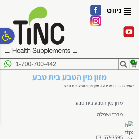
לתפריט
לתוכן
לתפריט
אתר
המרכזי
נגישות
ניווט
פ
סר
0
1-700-700-442
נג
מזון מין הטבע בית טבע
ראשי
>
נקודות מכירה
>
מזון מין הטבע בית טבע
מזון מין הטבע בית טבע
מרכז ושפלה
03-5793595