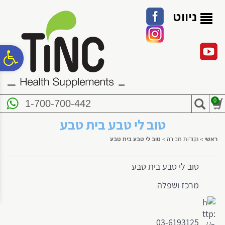
לתפריט
לתוכן
לתפריט
אתר
המרכזי
נגישות
ניווט
פ
סר
0
1-700-700-442
נג
טוב לי טבע בית טבע
ראשי
>
נקודות מכירה
>
טוב לי טבע בית טבע
טוב לי טבע בית טבע
מרכז ושפלה
03-6193125