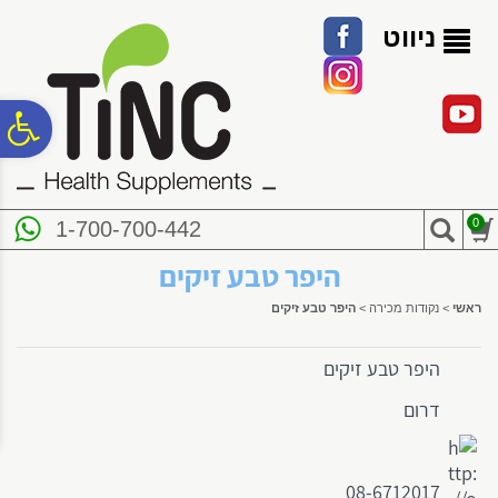
לתפריט
לתוכן
לתפריט
אתר
המרכזי
נגישות
ניווט
פ
סר
0
1-700-700-442
נג
היפר טבע זיקים
ראשי
>
נקודות מכירה
>
היפר טבע זיקים
היפר טבע זיקים
דרום
08-6712017