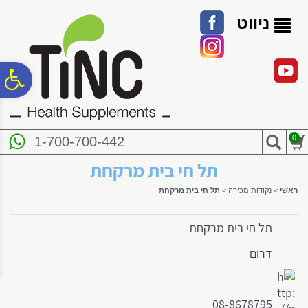
לתפריט
לתוכן
לתפריט
אתר
המרכזי
נגישות
ניווט
פ
סר
0
1-700-700-442
נג
תל חי בית מרקחת
ראשי
>
נקודות מכירה
>
תל חי בית מרקחת
תל חי בית מרקחת
דרום
08-8678795