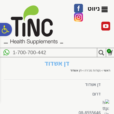
לתפריט
לתוכן
לתפריט
אתר
המרכזי
נגישות
ניווט
פ
סר
0
1-700-700-442
נג
דן אשדוד
ראשי
>
נקודות מכירה
>
דן אשדוד
דן אשדוד
דרום
08-8555646