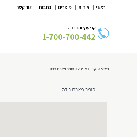
|
|
|
|
ראשי
אודות
מוצרים
כתבות
צור קשר
קו יעוץ והדרכה
1-700-700-442
ראשי
>
נקודות מכירה
>
סופר פארם גילה
סופר פארם גילה