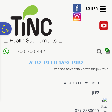
לתפריט
לתוכן
לתפריט
אתר
המרכזי
נגישות
ניווט
פ
סר
0
1-700-700-442
נג
סופר פארם כפר סבא
ראשי
>
נקודות מכירה
>
סופר פארם כפר סבא
סופר פארם כפר סבא
שרון
077-8880090