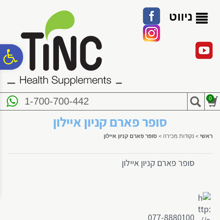
לתפריט
לתוכן
לתפריט
אתר
המרכזי
נגישות
ניווט
פ
סר
0
1-700-700-442
נג
סופר פארם קניון איילון
ראשי
>
נקודות מכירה
>
סופר פארם קניון איילון
סופר פארם קניון איילון
077-8880100