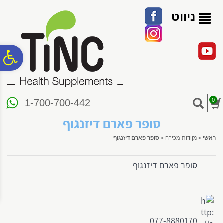
לתפריט
לתוכן
לתפריט
אתר
המרכזי
נגישות
ניווט
פ
סר
0
1-700-700-442
נג
סופר פארם דיזנגוף
ראשי
>
נקודות מכירה
>
סופר פארם דיזנגוף
סופר פארם דיזנגוף
077-8880170