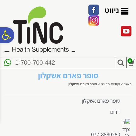
לתפריט
לתוכן
לתפריט
אתר
המרכזי
נגישות
ניווט
פ
סר
0
1-700-700-442
נג
סופר פארם אשקלון
ראשי
>
נקודות מכירה
>
סופר פארם אשקלון
סופר פארם אשקלון
דרום
077-8880280