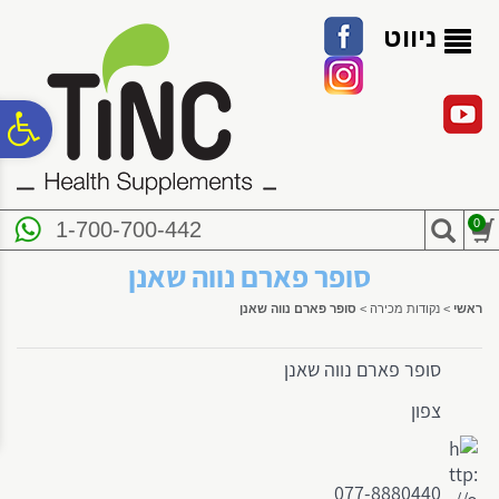
לתפריט
לתוכן
לתפריט
אתר
המרכזי
נגישות
ניווט
פ
סר
0
1-700-700-442
נג
סופר פארם נווה שאנן
ראשי
>
נקודות מכירה
>
סופר פארם נווה שאנן
סופר פארם נווה שאנן
צפון
077-8880440