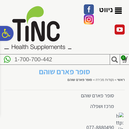
לתפריט
לתוכן
לתפריט
אתר
המרכזי
נגישות
ניווט
פ
סר
0
1-700-700-442
נג
סופר פארם שוהם
ראשי
>
נקודות מכירה
>
סופר פארם שוהם
סופר פארם שוהם
מרכז ושפלה
077-8880490