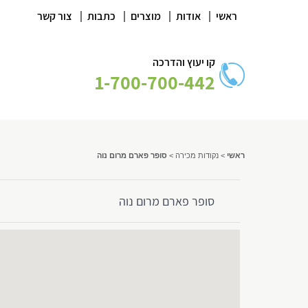
|
|
|
|
ראשי
אודות
מוצרים
כתבות
צור קשר
קו יעוץ והדרכה
1-700-700-442
ראשי
>
נקודות מכירה
>
סופר פארם מרום נוה
סופר פארם מרום נוה