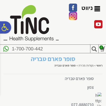
לתפריט
לתוכן
לתפריט
אתר
המרכזי
נגישות
ניווט
פ
סר
0
1-700-700-442
נג
סופר פארם טבריה
ראשי
>
נקודות מכירה
>
סופר פארם טבריה
סופר פארם טבריה
צפון
077-8880710