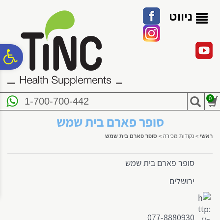
לתפריט
לתוכן
לתפריט
אתר
המרכזי
נגישות
ניווט
פ
סר
0
1-700-700-442
נג
סופר פארם בית שמש
ראשי
>
נקודות מכירה
>
סופר פארם בית שמש
סופר פארם בית שמש
ירושלים
077-8880930