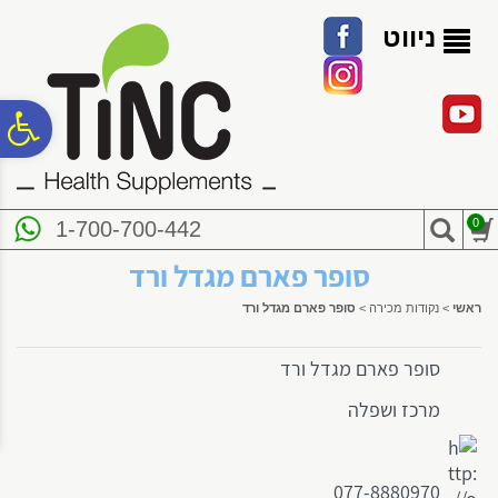
לתפריט
לתוכן
לתפריט
אתר
המרכזי
נגישות
ניווט
פ
סר
0
1-700-700-442
נג
סופר פארם מגדל ורד
ראשי
>
נקודות מכירה
>
סופר פארם מגדל ורד
סופר פארם מגדל ורד
מרכז ושפלה
077-8880970