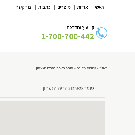
|
|
|
|
ראשי
אודות
מוצרים
כתבות
צור קשר
קו יעוץ והדרכה
1-700-700-442
ראשי
>
נקודות מכירה
>
סופר פארם נהריה הגעתון
סופר פארם נהריה הגעתון