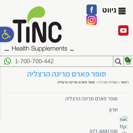
לתפריט
לתוכן
לתפריט
אתר
המרכזי
נגישות
ניווט
פ
סר
0
1-700-700-442
נג
סופר פארם מרינה הרצליה
ראשי
>
נקודות מכירה
>
סופר פארם מרינה הרצליה
סופר פארם מרינה הרצליה
שרון
077-8881100