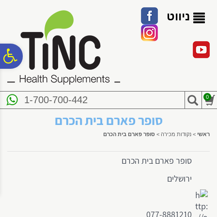
לתפריט
לתוכן
לתפריט
אתר
המרכזי
נגישות
ניווט
פ
סר
0
1-700-700-442
נג
סופר פארם בית הכרם
ראשי
>
נקודות מכירה
>
סופר פארם בית הכרם
סופר פארם בית הכרם
ירושלים
077-8881210