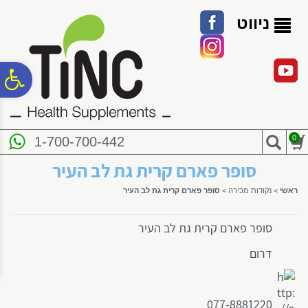
לתפריט
לתוכן
לתפריט
אתר
המרכזי
נגישות
ניווט
פ
סר
0
1-700-700-442
נג
סופר פארם קרית גת לב העיר
ראשי
>
נקודות מכירה
>
סופר פארם קרית גת לב העיר
סופר פארם קרית גת לב העיר
דרום
077-8881220