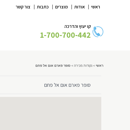
|
|
|
|
ראשי
אודות
מוצרים
כתבות
צור קשר
קו יעוץ והדרכה
1-700-700-442
ראשי
>
נקודות מכירה
>
סופר פארם אום אל פחם
סופר פארם אום אל פחם