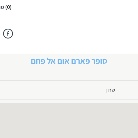
(
0
)
מו
סופר פארם אום אל פחם
שרון