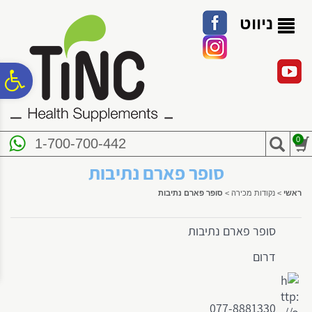
לתפריט
לתוכן
לתפריט
אתר
המרכזי
נגישות
ניווט
פ
סר
0
1-700-700-442
נג
סופר פארם נתיבות
ראשי
>
נקודות מכירה
>
סופר פארם נתיבות
סופר פארם נתיבות
דרום
077-8881330