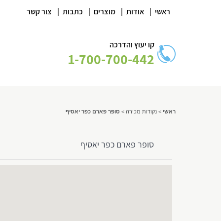
|
|
|
|
ראשי
אודות
מוצרים
כתבות
צור קשר
קו יעוץ והדרכה
1-700-700-442
ראשי
>
נקודות מכירה
>
סופר פארם כפר יאסיף
סופר פארם כפר יאסיף