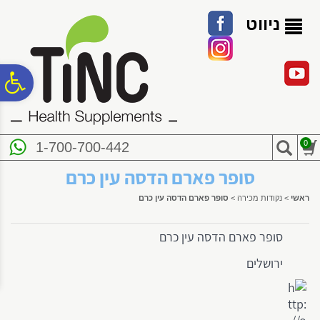
לתפריט
לתוכן
לתפריט
אתר
המרכזי
נגישות
ניווט
פ
סר
0
1-700-700-442
נג
סופר פארם הדסה עין כרם
ראשי
>
נקודות מכירה
>
סופר פארם הדסה עין כרם
סופר פארם הדסה עין כרם
ירושלים